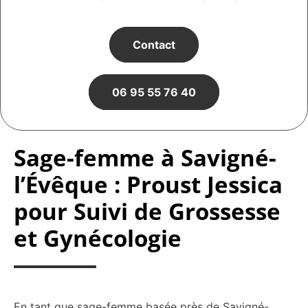
Contact
06 95 55 76 40
Sage-femme à Savigné-
l’Évêque : Proust Jessica
pour Suivi de Grossesse
et Gynécologie
En tant que sage-femme basée près de Savigné-